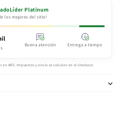
adoLíder Platinum
e los mejores del sitio!
il
Buena atención
Entrega a tiempo
as
s en ARS. Impuestos y envío se calculan en el checkout.